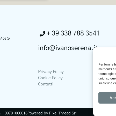
+ 39 338 788 3541
d’Aosta
info@ivanoserena.it
Per fornire 
memorizzare 
Privacy Policy
tecnologie c
Cookie Policy
unici su que
su alcune ca
Contatti
Ac
a - 09791060016
Powered by Pixel Thread Srl