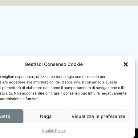
Gestisci Consenso Cookie
Utili
le migliori esperienze, utilizziamo tecnologie come i cookie per
e/o accedere alle informazioni del dispositivo. Il consenso a queste
i permetterà di elaborare dati come il comportamento di navigazione o ID
sto sito. Non acconsentire o ritirare il consenso può influire negativamente
ratteristiche e funzioni.
cetta
Nega
Visualizza le preferenze
Cookie Policy