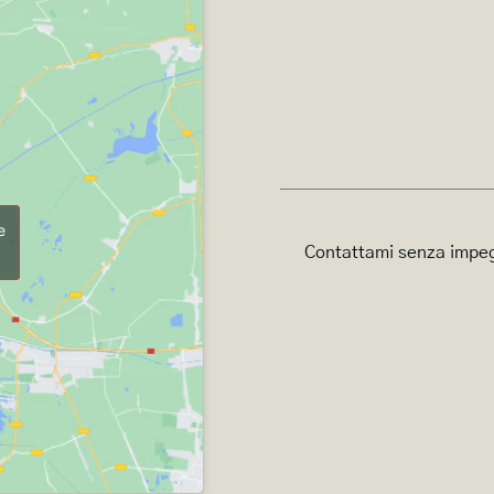
e
Contattami senza impegn